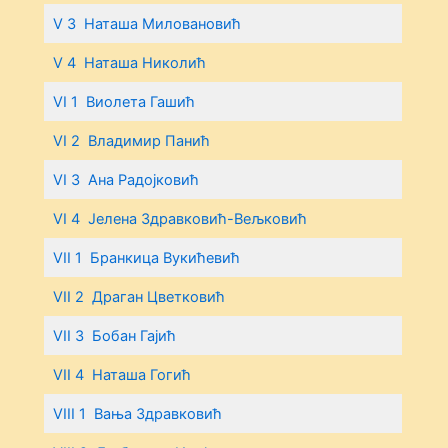
V 3 Наташа Миловановић
V 4 Наташа Николић
VI 1 Виолета Гашић
VI 2 Владимир Панић
VI 3 Ана Радојковић
VI 4 Јелена Здравковић-Вељковић
VII 1 Бранкица Вукићевић
VII 2 Драган Цветковић
VII 3 Бобан Гајић
VII 4 Наташа Гогић
VIII 1 Вања Здравковић